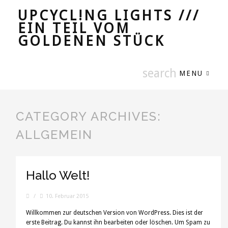
UPCYCL!NG LIGHTS ///
EIN TEIL VOM
GOLDENEN STÜCK
MENU
CATEGORY ARCHIVES:
ALLGEMEIN
Hallo Welt!
/
10. Februar 2015
Willkommen zur deutschen Version von WordPress. Dies ist der
erste Beitrag. Du kannst ihn bearbeiten oder löschen. Um Spam zu