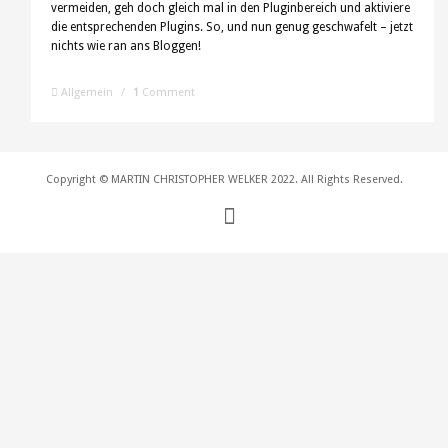
vermeiden, geh doch gleich mal in den Pluginbereich und aktiviere
die entsprechenden Plugins. So, und nun genug geschwafelt – jetzt
nichts wie ran ans Bloggen!
Allgemein
/
1
Comment
Copyright © MARTIN CHRISTOPHER WELKER 2022. All Rights Reserved.